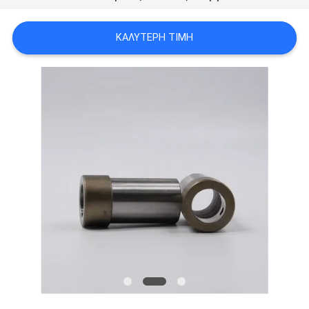
ΑΠΌΣΠΑΣΜΑ
ΚΑΛΎΤΕΡΗ ΤΙΜΉ
SITEMAP
ΠΟΛΙΤΙΚΉ
ΑΠΟΡΡΉΤΟΥ