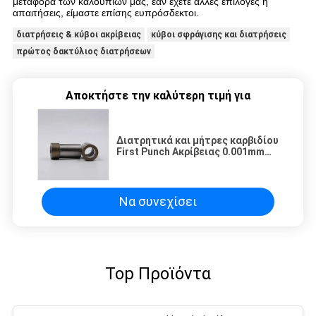
μεταφορά των καλουπιών μας, εάν έχετε άλλες επιλογές ή
απαιτήσεις, είμαστε επίσης ευπρόσδεκτοι.
διατρήσεις & κύβοι ακρίβειας
κύβοι σφράγισης και διατρήσεις
πρώτος δακτύλιος διατρήσεων
Αποκτήστε την καλύτερη τιμή για
Διατρητικά και μήτρες καρβιδίου
First Punch Ακρίβειας 0.001mm
Εγκεκριμένα ISO 9001:2015
Να συνεχίσει
Top Προϊόντα