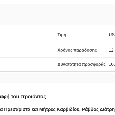
Τιμή
US
Χρόνος παράδοσης
12 
Δυνατότητα προσφοράς
100
αφή του προϊόντος
τα Πρεσαριστά και Μήτρες Καρβιδίου, Ράβδος Διάτρ