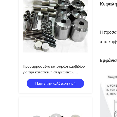
Κεφαλή
Η προσαρ
από καρβ
Εμφάνισ
Προσαρμοσμένο κατσαρόλι καρβιδίου
για την κατασκευή στερεωτικών
στοιχείων
Πάρτε την καλύτερη τιμή