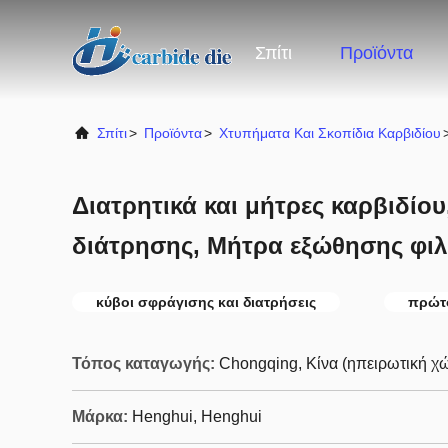
Σπίτι
Προϊόντα
Σπίτι
>
Προϊόντα
>
Χτυπήματα Και Σκοπίδια Καρβιδίου
Διατρητικά και μήτρες καρβιδίο
διάτρησης, Μήτρα εξώθησης φιλ
κύβοι σφράγισης και διατρήσεις
πρώτο
Τόπος καταγωγής:
Chongqing, Κίνα (ηπειρωτική χ
Μάρκα:
Henghui, Henghui