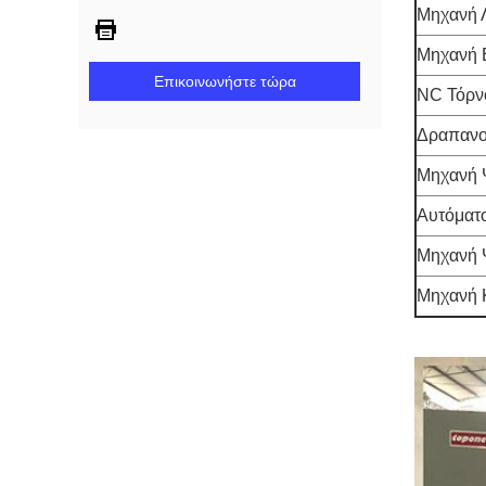
Μηχανή 
Μηχανή
Επικοινωνήστε τώρα
NC Τόρν
Δραπανο
Μηχανή 
Αυτόματ
Μηχανή 
Μηχανή 