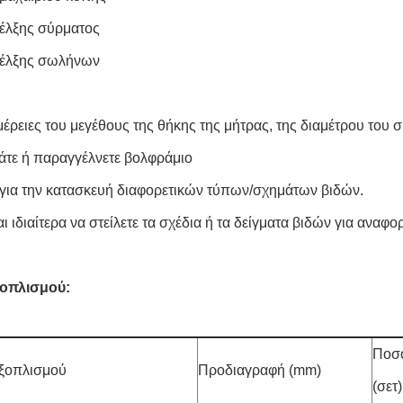
έλξης σύρματος
 έλξης σωλήνων
μέρειες του μεγέθους της θήκης της μήτρας, της διαμέτρου του 
άτε ή παραγγέλνετε βολφράμιο
 για την κατασκευή διαφορετικών τύπων/σχημάτων βιδών.
ι ιδιαίτερα να στείλετε τα σχέδια ή τα δείγματα βιδών για αναφο
ξοπλισμού:
Ποσ
ξοπλισμού
Προδιαγραφή (mm)
(σετ)