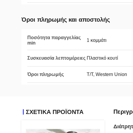
Όροι πληρωμής και αποστολής
Ποσότητα παραγγελίας
1 κομμάτι
min
Συσκευασία λεπτομέρειες
Πλαστικό κουτί
Όροι πληρωμής
T/T, Western Union
Περιγρ
ΣΧΕΤΙΚΑ ΠΡΟΪΟΝΤΑ
Διάτρη