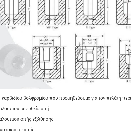
ς καρβιδίου βολφραμίου που προμηθεύουμε για τον πελάτη περ
αλουπιού με ευθεία οπή
καλουπιού οπής εξώθησης
μαχαιριού κοπής