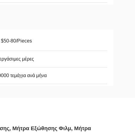
 $50-80/Pieces
εργάσιμες μέρες
000 τεμάχια ανά μήνα
ησης, Μήτρα Εξώθησης Φιλμ, Μήτρα