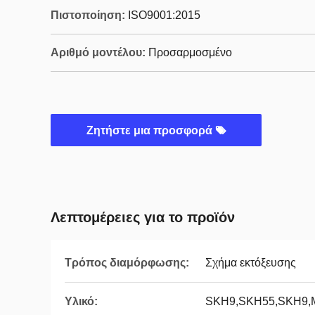
Πιστοποίηση:
ISO9001:2015
Αριθμό μοντέλου:
Προσαρμοσμένο
Ζητήστε μια προσφορά
Λεπτομέρειες για το προϊόν
Τρόπος διαμόρφωσης:
Σχήμα εκτόξευσης
Υλικό:
SKH9,SKH55,SKH9,