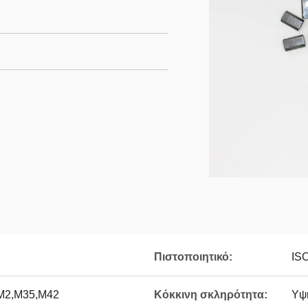
Πιστοποιητικό:
IS
M2,M35,M42
Κόκκινη σκληρότητα:
Υψ