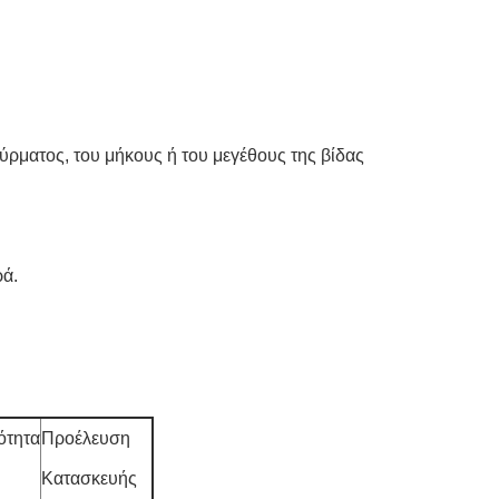
σύρματος, του μήκους ή του μεγέθους της βίδας
ρά.
ότητα
Προέλευση
Κατασκευής