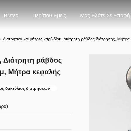
Βίντεο
Περίπου Εμείς
Μας Ελάτε Σε Επαφή
>
Διατρητικά και μήτρες καρβιδίου, Διάτρητη ράβδος διάτρησης, Μήτρ
υ, Διάτρητη ράβδος
μ, Μήτρα κεφαλής
ς δακτύλιος διατρήσεων
ώρα)