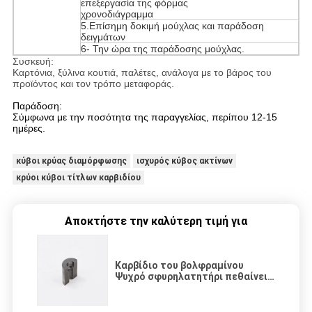
επεξεργασία της φόρμας
χρονοδιάγραμμα
5.Επίσημη δοκιμή μούχλας και παράδοση
δειγμάτων
6- Την ώρα της παράδοσης μούχλας.
Συσκευή:
Καρτόνια, ξύλινα κουτιά, παλέτες, ανάλογα με το βάρος του
προϊόντος και τον τρόπο μεταφοράς.
Παράδοση:
Σύμφωνα με την ποσότητα της παραγγελίας, περίπου 12-15
ημέρες.
κύβοι κρύας διαμόρφωσης
ισχυρός κύβος ακτίνων
κρύοι κύβοι τίτλων καρβιδίου
Αποκτήστε την καλύτερη τιμή για
Καρβίδιο του βολφραμίνου
Ψυχρό σφυρηλατητήρι πεθαίνει
Σφραγίδα για την εξώθηση
πεθαίνει Κινέζοι κατασκευαστές