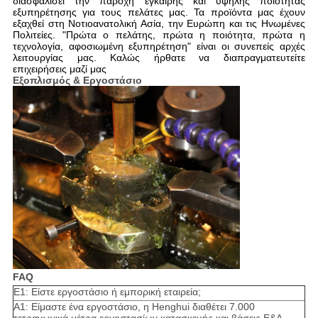
διασφαλίσει την παροχή έγκαιρης και υψηλής ποιότητας
εξυπηρέτησης για τους πελάτες μας. Τα προϊόντα μας έχουν
εξαχθεί στη Νοτιοανατολική Ασία, την Ευρώπη και τις Ηνωμένες
Πολιτείες. "Πρώτα ο πελάτης, πρώτα η ποιότητα, πρώτα η
τεχνολογία, αφοσιωμένη εξυπηρέτηση" είναι οι συνεπείς αρχές
λειτουργίας μας. Καλώς ήρθατε να διαπραγματευτείτε
επιχειρήσεις μαζί μας
Εξοπλισμός & Εργοστάσιο
FAQ
Ε1: Είστε εργοστάσιο ή εμπορική εταιρεία;
Α1: Είμαστε ένα εργοστάσιο, η Henghui διαθέτει 7.000
τετραγωνικά μέτρα εργοστασίων κατασκευής και βάσεις Ε&Α