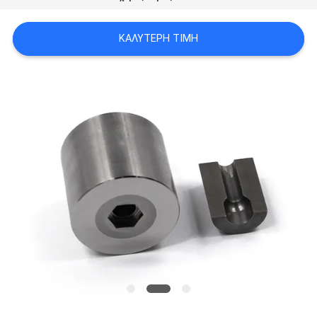
ΑΠΌΣΠΑΣΜΑ
ΚΑΛΎΤΕΡΗ ΤΙΜΉ
SITEMAP
ΠΟΛΙΤΙΚΉ
ΑΠΟΡΡΉΤΟΥ