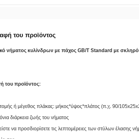
αφή του προϊόντος
ικό νήματος κυλίνδρων με πάχος GB/T Standard με σκληρ
ή του προϊόντος:
τομής ή μέγεθος πλάκας: μήκος*ύψος*πλάτος (π.χ. 90/105x25
νια διάρκεια ζωής του νήματος
ίστε να προσδιορίσετε τις λεπτομέρειες των στύλων έλασης νήμ