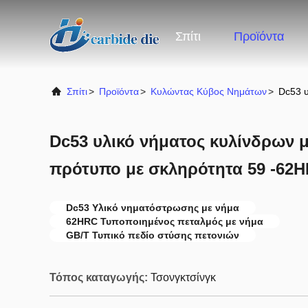
Σπίτι
Προϊόντα
Σπίτι
>
Προϊόντα
>
Κυλώντας Κύβος Νημάτων
>
Dc53 
Dc53 υλικό νήματος κυλίνδρων 
πρότυπο με σκληρότητα 59 -62
Dc53 Υλικό νηματόστρωσης με νήμα
62HRC Τυποποιημένος πεταλμός με νήμα
GB/T Τυπικό πεδίο στύσης πετονιών
Τόπος καταγωγής:
Τσονγκτσίνγκ