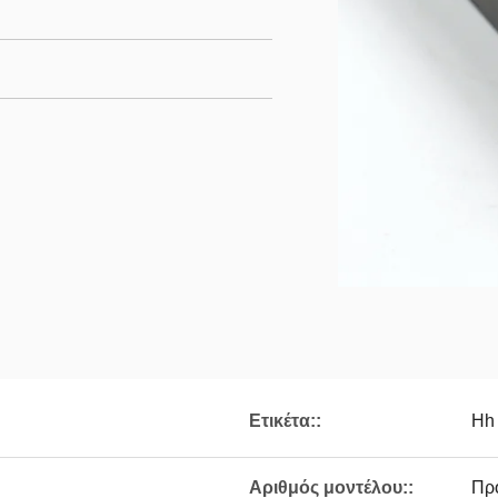
Ετικέτα::
Hh
Αριθμός μοντέλου::
Πρ