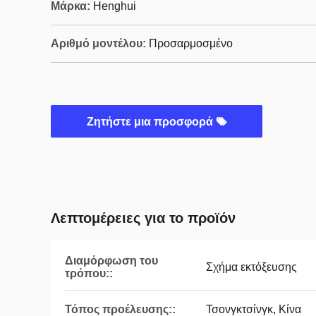
Μάρκα:
Henghui
Αριθμό μοντέλου:
Προσαρμοσμένο
Ζητήστε μια προσφορά
Λεπτομέρειες για το προϊόν
Διαμόρφωση του
Σχήμα εκτόξευσης
τρόπου::
Τόπος προέλευσης::
Τσονγκτσίνγκ, Κίνα