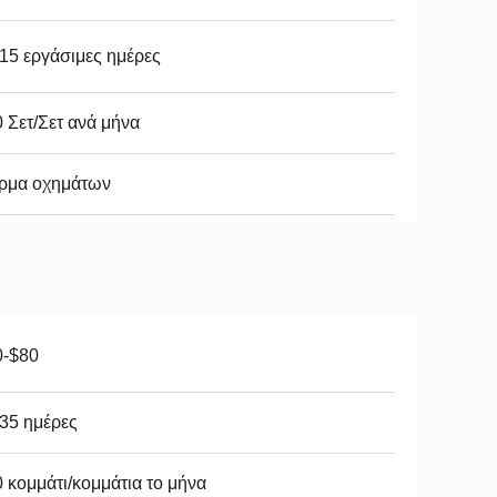
15 εργάσιμες ημέρες
 Σετ/Σετ ανά μήνα
ρμα οχημάτων
0-$80
35 ημέρες
 κομμάτι/κομμάτια το μήνα