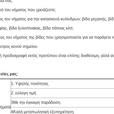
ία σας.
ικό του νήματος που χρειάζεστε;
πος του νήματος για την κατασκευή κυλίνδρων: βίδα μηχανής, β
φίας, βίδα ξυλοπίνακας, βίδα πάπιας κλπ.
κος του νήματος της βίδες που χρησιμοποιείτε για να παράγετε 
μετρος κενού σημείου·
ική προδιαγραφή εκτός προτύπου είναι επίσης διαθέσιμη, αλλά α
σίες μας:
1. Υψηλής ποιότητας
2. εύλογη τιμή
3Με την έγκαιρη παράδοση.
τήματά
4Καλή μεταπωλητική εξυπηρέτηση.