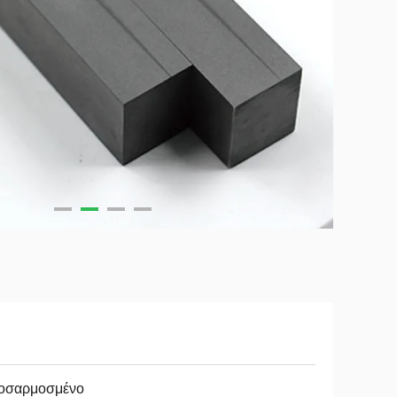
οσαρμοσμένο