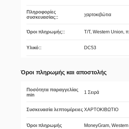
Πληροφορίες
χαρτοκιβώτια
συσκευασίας::
Όροι πληρωμής::
T/T, Western Union, π
Υλικό::
DC53
Όροι πληρωμής και αποστολής
Ποσότητα παραγγελίας
1 Σειρά
min
Συσκευασία λεπτομέρειες
ΧΑΡΤΟΚΙΒΩΤΙΟ
Όροι πληρωμής
MoneyGram, Western U