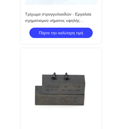
Τρίχωμα στρογγυλοειδών - Εργαλεία
σχηματισμού νήματος υψηλής
απόδοσης χωρίς τσιπ για νήματα
Πάρτε την καλύτερη τιμή
υψηλής αντοχής στην κατασκευή
στερεωτικών στοιχείων