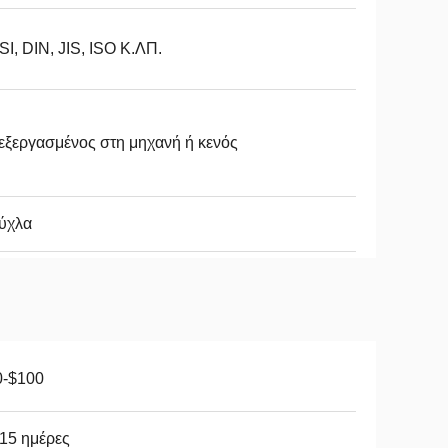
I, DIN, JIS, ISO Κ.ΛΠ.
ξεργασμένος στη μηχανή ή κενός
ύχλα
0-$100
15 ημέρες