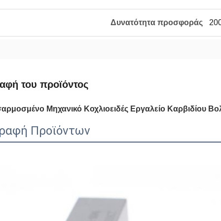
Δυνατότητα προσφοράς
20
αφή του προϊόντος
αρμοσμένο Μηχανικό Κοχλιοειδές Εργαλείο Καρβιδίου Βο
ραφή Προϊόντων