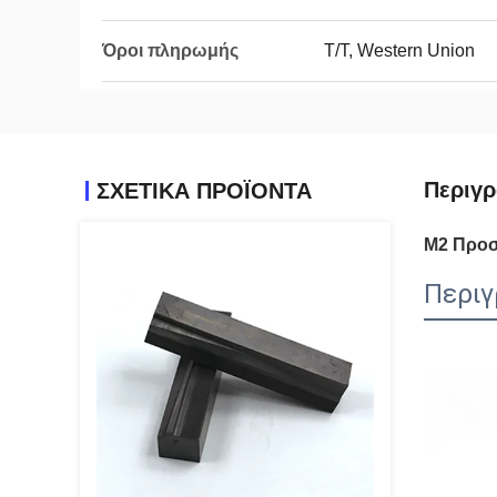
Όροι πληρωμής
T/T, Western Union
Περιγρ
ΣΧΕΤΙΚΑ ΠΡΟΪΟΝΤΑ
M2 Προσ
Περιγ