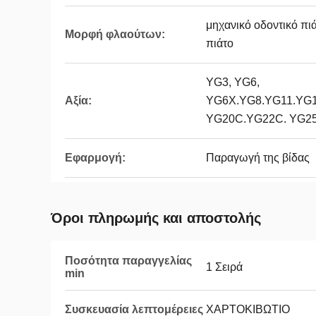
μηχανικό οδοντικό πι
Μορφή φλαούτων:
πιάτο
YG3, YG6,
Αξία:
YG6X.YG8.YG11.YG
YG20C.YG22C. YG2
Εφαρμογή:
Παραγωγή της βίδας
Όροι πληρωμής και αποστολής
Ποσότητα παραγγελίας
1 Σειρά
min
Συσκευασία λεπτομέρειες
ΧΑΡΤΟΚΙΒΩΤΙΟ