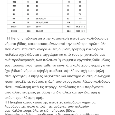
Η Henghui ειδικεύεται στην κατασκευή πετσέτων κυλίνδρων με
νήματα βίδας, κατασκευασμένων από την καλύτερη πρώτη ύλη
που διατίθεται στην αγορά.Αυτές οι βίδες τράβηξη κυλίνδρων
πεθαίνει σχεδιάζονται επαγγελματικά από τους μηχανικούς μας
ανά προδιαγραφές των πελατών 'ή κομμάτια εργασίαςΚάθε μέλος
του προσωπικού προσπαθεί να κάνει ό,τι καλύτερο μπορεί για να
έχει βιδωτό νήμα με υψηλή ακρίβεια, υψηλή αντοχή και υψηλή
σταθερότητα με υψηλές δεξιότητες και αυστηρό σύστημα ελέγχου
ποιότητας.Ως εκ τούτου, η ζωή των στρογγυλοπλέκων κυλίνδρων
είναι μεγαλύτερη από τις στρογγυλοπλέκους που παράγονται
από άλλες εταιρείες με βάση τα ίδια υλικά και την ίδια τιμή ή
ακόμη χαμηλότερη τιμή..
Η Henghui κατασκευαστής πετσέτες κυλίνδρων νήματος
λαμβάνοντας πολύ υπόψη τις ανάγκες των πελατών
μας.Καλύπτουμε όλα τα είδη νήματος βίδες.
Μπορείτε να δείτε παραδείγματα διαφορετικών σχεδίων και