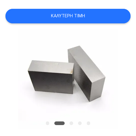
ΑΠΌΣΠΑΣΜΑ
ΚΑΛΎΤΕΡΗ ΤΙΜΉ
SITEMAP
ΠΟΛΙΤΙΚΉ
ΑΠΟΡΡΉΤΟΥ