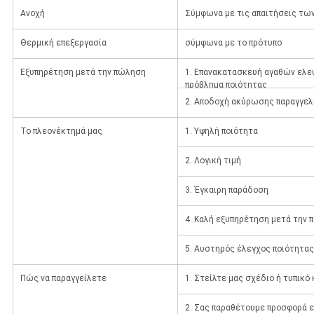
Ανοχή
Σύμφωνα με τις απαιτήσεις τω
Θερμική επεξεργασία
σύμφωνα με το πρότυπο
Εξυπηρέτηση μετά την πώληση
1. Επανακατασκευή αγαθών ελε
πρόβλημα ποιότητας
2. Αποδοχή ακύρωσης παραγγελί
Το πλεονέκτημά μας
1. Υψηλή ποιότητα
2. Λογική τιμή
3. Έγκαιρη παράδοση
4. Καλή εξυπηρέτηση μετά την
5. Αυστηρός έλεγχος ποιότητας
Πώς να παραγγείλετε
1. Στείλτε μας σχέδιο ή τυπικό
2. Σας παραθέτουμε προσφορά ε