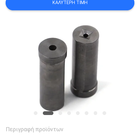
ΚΑΛΎΤΕΡΗ ΤΙΜΉ
ΑΠΌΣΠΑΣΜΑ
SITEMAP
ΠΟΛΙΤΙΚΉ
ΑΠΟΡΡΉΤΟΥ
Περιγραφή προϊόντων