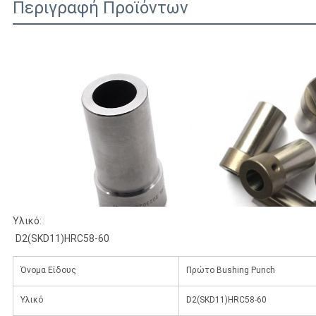
Περιγραφή Προϊόντων
Υλικό:
D2(SKD11)HRC58-60
Όνομα Είδους
Πρώτο Bushing Punch
Υλικό
D2(SKD11)HRC58-60