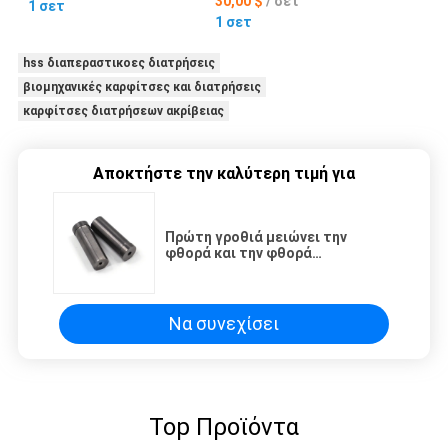
30,00 $
/ σετ
1 σετ
1 σετ
hss διαπεραστικοες διατρήσεις
βιομηχανικές καρφίτσες και διατρήσεις
καρφίτσες διατρήσεων ακρίβειας
Αποκτήστε την καλύτερη τιμή για
Πρώτη γροθιά μειώνει την
φθορά και την φθορά
Προμηθευτής Κίνας
Προσαρμοσμένη Καλή ποιότητα
Να συνεχίσει
Top Προϊόντα